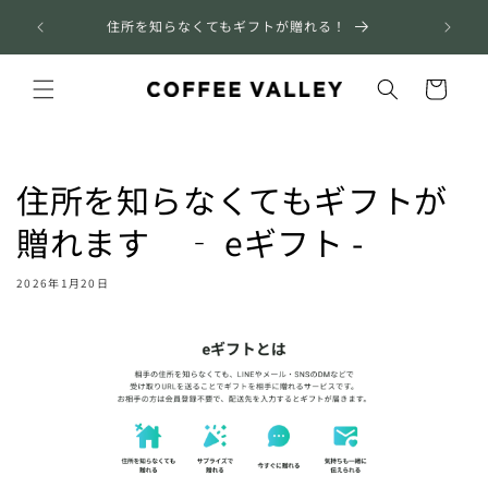
コンテ
 8/31
ンツに
住所を知らなくてもギフトが贈れる！
進む
カ
ー
ト
住所を知らなくてもギフトが
贈れます ‐ eギフト -
2026年1月20日